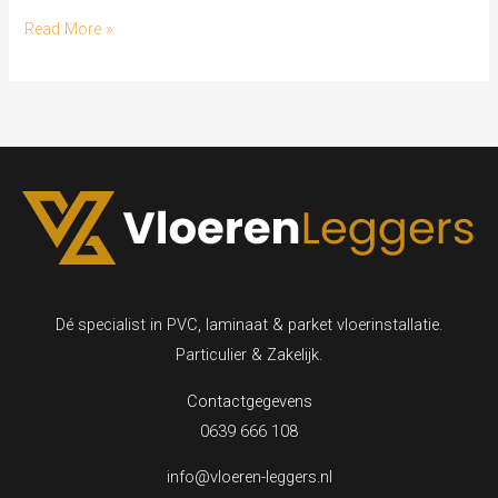
Hello
Read More »
world!
Dé specialist in PVC, laminaat & parket vloerinstallatie.
Particulier & Zakelijk.
Contactgegevens
0639 666 108
info@vloeren-leggers.nl