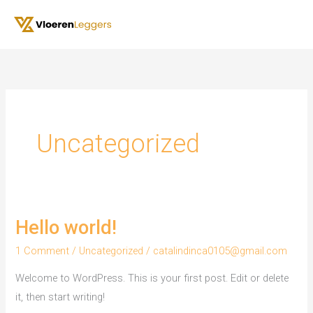
Skip
to
content
Uncategorized
Hello world!
1 Comment
/
Uncategorized
/
catalindinca0105@gmail.com
Welcome to WordPress. This is your first post. Edit or delete
it, then start writing!